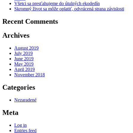
Všetci sa presťahujeme do útulných ekodedín
Skromný život sa môže oplatiť, odvrácená strana závislosti
Recent Comments
Archives
August 2019
July 2019
June 2019
May 2019
April 2019
November 2018
Categories
Nezaradené
Meta
Log in
Entries feed