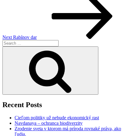
Post
Next
Rabínov dar
Search
for:
Search
Recent Posts
Cieľom politiky už nebude ekonomický rast
Navdanaya – ochranca biodiverzity
Zrodenie sveta v ktorom má príroda rovnaké práva, ako
ľudia.